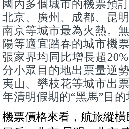
國內多個城市的機票預
北京、廣州、成都、昆
南京等城市最為火熱。
陽等適宜踏春的城市機
張家界均同比增長超20
分小眾目的地出票量逆
夷山、攀枝花等城市出
年清明假期的“黑馬”目的
機票價格來看，航旅縱橫