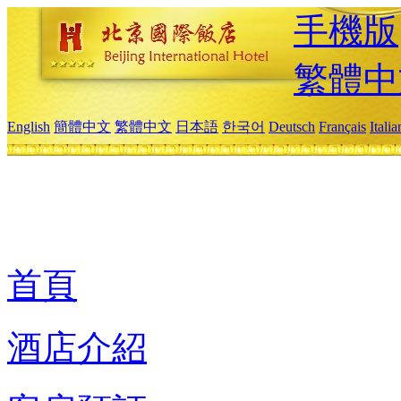
手機版
繁體中
English
簡體中文
繁體中文
日本語
한국어
Deutsch
Français
Itali
首頁
酒店介紹