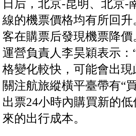
日后，北京-昆明、北京-
線的機票價格均有所回升
客在購票后發現機票降價
運營負責人李昊穎表示：
格變化較快，可能會出現
關注航旅縱橫平臺帶有“
出票24小時內購買新的
來的出行成本。