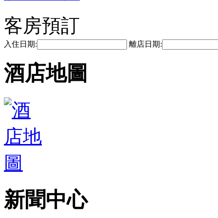
客房預訂
入住日期:
離店日期:
酒店地圖
新聞中心