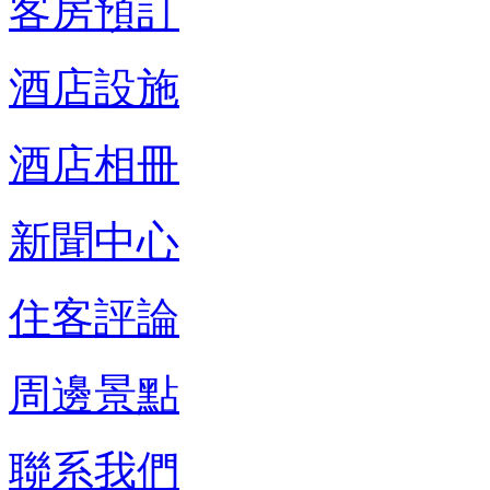
客房預訂
酒店設施
酒店相冊
新聞中心
住客評論
周邊景點
聯系我們