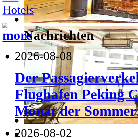
Nachrichten
2026-08-08
Der Passagierverke
Flughafen Peking Ca
Monat der Sommerr
2026-08-02