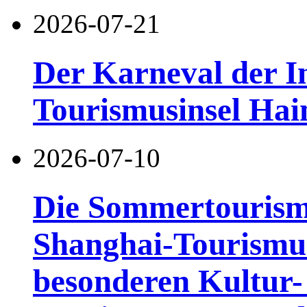
2026-07-21
Der Karneval der I
Tourismusinsel Hai
2026-07-10
Die Sommertourismu
Shanghai-Tourismusf
besonderen Kultur-