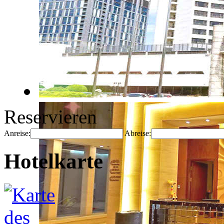
Reservieren
Anreise:
Abreise:
Hotelkarte