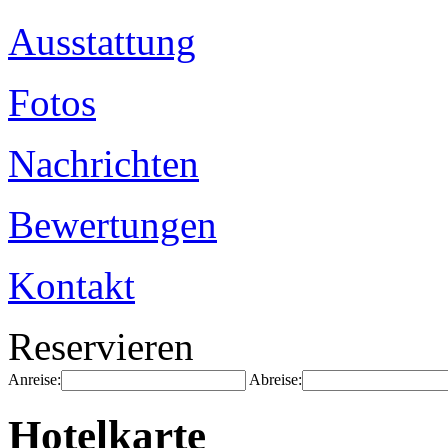
Ausstattung
Fotos
Nachrichten
Bewertungen
Kontakt
Reservieren
Anreise:
Abreise:
Hotelkarte