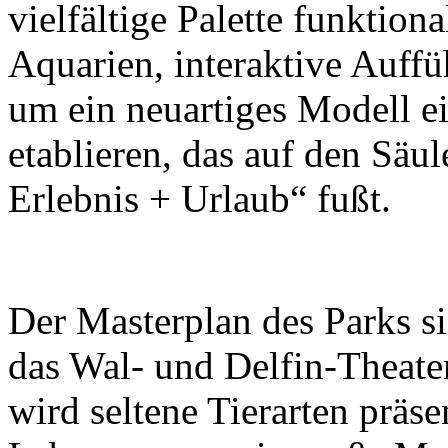
vielfältige Palette funktion
Aquarien, interaktive Auff
um ein neuartiges Modell e
etablieren, das auf den Säu
Erlebnis + Urlaub“ fußt.
Der Masterplan des Parks s
das Wal- und Delfin-Theate
wird seltene Tierarten präse