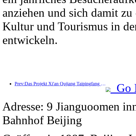
anziehen und sich damit zu
Kultur und Tourismus in de
entwickeln.
Prev:Das Projekt Xi'an Qujiang Taipingfang hat offiziell mit dem Bau begonnen; die Gesamtbaufläche beträgt 137.000 Quadratmeter.
Go 
Adresse: 9 Jianguoomen in
Bahnhof Beijing