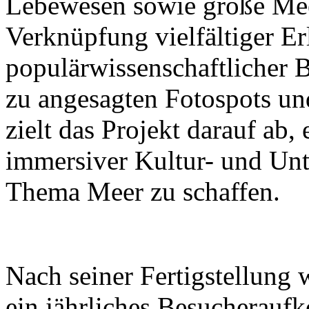
Lebewesen sowie große Mee
Verknüpfung vielfältiger Er
populärwissenschaftlicher B
zu angesagten Fotospots u
zielt das Projekt darauf ab
immersiver Kultur- und Un
Thema Meer zu schaffen.
Nach seiner Fertigstellung 
ein jährliches Besucherau