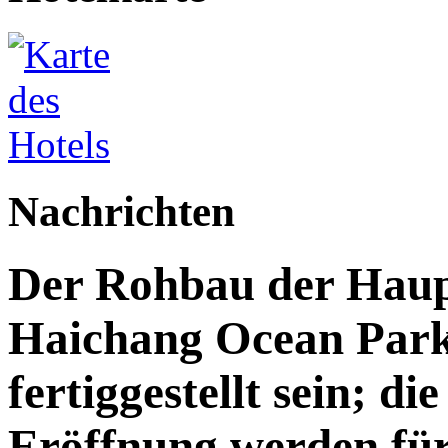
Nachrichten
Der Rohbau der Haupt
Haichang Ocean Park 
fertiggestellt sein; di
Eröffnung werden für