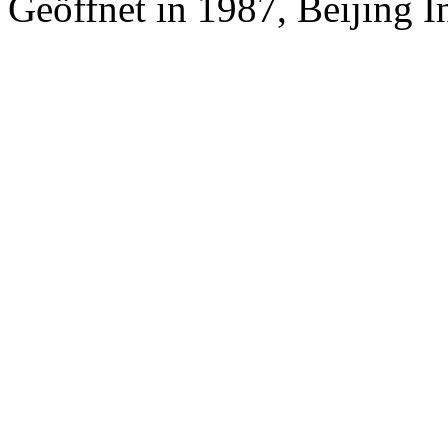
Geöffnet in 1987, Beijing I