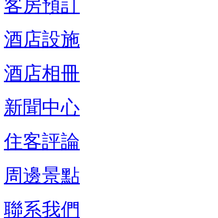
客房預訂
酒店設施
酒店相冊
新聞中心
住客評論
周邊景點
聯系我們