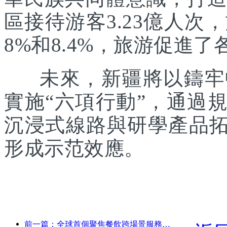
區接待游客3.23億人次
8%和8.4%，旅游促進
未來，新疆將以鑄牢中
實施“六項行動”，通過
沉浸式線路與研學產品拓
形成示范效應。
前一篇：全球首個聚焦餐飲跨場景服務的人形機器人發布