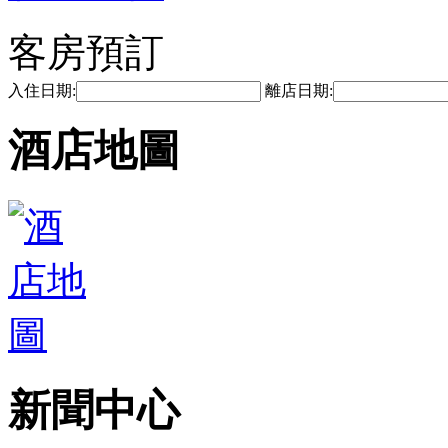
客房預訂
入住日期:
離店日期:
酒店地圖
新聞中心