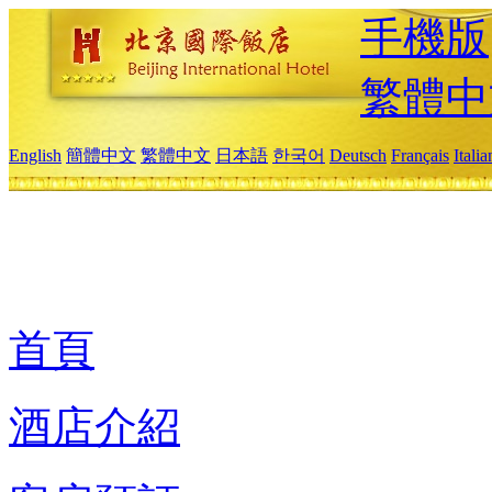
手機版
繁體中
English
簡體中文
繁體中文
日本語
한국어
Deutsch
Français
Itali
首頁
酒店介紹