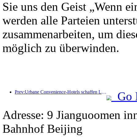
Sie uns den Geist „Wenn ein
werden alle Parteien unterst
zusammenarbeiten, um diese
möglich zu überwinden.
Prev:Urbane Convenience-Hotels schaffen Leistungsmaßstäbe und fördern die Branchenentwicklung
Go 
Adresse: 9 Jianguoomen in
Bahnhof Beijing