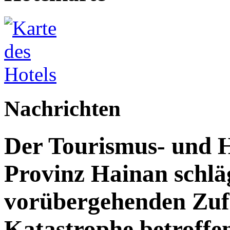
Nachrichten
Der Tourismus- und 
Provinz Hainan schläg
vorübergehenden Zufl
Katastrophe betroff