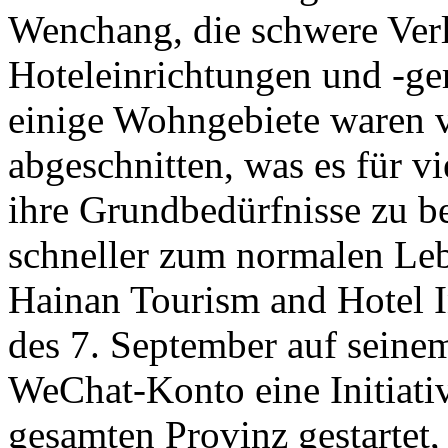
Wenchang, die schwere Verlu
Hoteleinrichtungen und -ge
einige Wohngebiete waren 
abgeschnitten, was es für v
ihre Grundbedürfnisse zu be
schneller zum normalen Leb
Hainan Tourism and Hotel 
des 7. September auf seinem
WeChat-Konto eine Initiativ
gesamten Provinz gestartet,