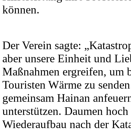
können.
Der Verein sagte: „Katastr
aber unsere Einheit und Lie
Maßnahmen ergreifen, um b
Touristen Wärme zu senden.
gemeinsam Hainan anfeuern 
unterstützen. Daumen hoch f
Wiederaufbau nach der Kata