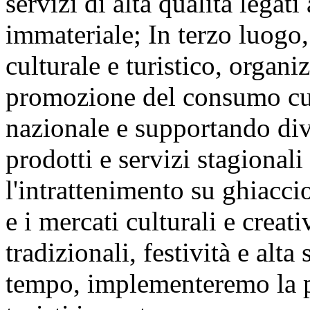
servizi di alta qualità legat
immateriale; In terzo luogo,
culturale e turistico, organ
promozione del consumo cult
nazionale e supportando div
prodotti e servizi stagional
l'intrattenimento su ghiaccio 
e i mercati culturali e creat
tradizionali, festività e alta
tempo, implementeremo la po