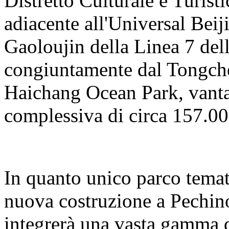
Distretto Culturale e Turisti
adiacente all'Universal Beij
Gaoloujin della Linea 7 del
congiuntamente dal Tongch
Haichang Ocean Park, vanta
complessiva di circa 157.00
In quanto unico parco temat
nuova costruzione a Pechino
integrerà una vasta gamma d