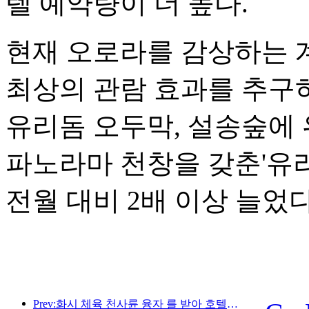
텔 예약량이 더 높다.
현재 오로라를 감상하는 
최상의 관람 효과를 추구
유리돔 오두막, 설송숲에 
파노라마 천창을 갖춘'유
전월 대비 2배 이상 늘었다
Prev:화시 체육 천사륜 융자 를 받아 호텔업 의 디지털화 업그레이드 를 이끌다