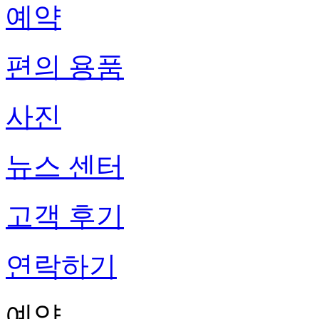
예약
편의 용품
사진
뉴스 센터
고객 후기
연락하기
예약