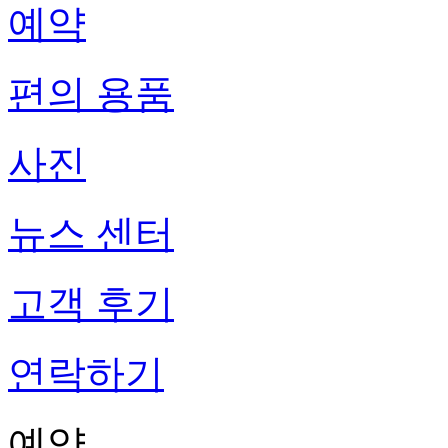
예약
편의 용품
사진
뉴스 센터
고객 후기
연락하기
예약