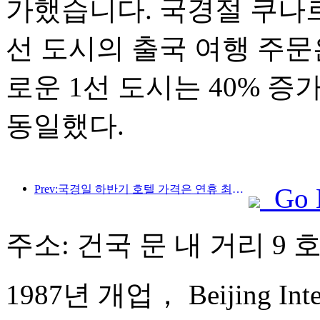
가했습니다. 국경절 쿠나르
선 도시의 출국 여행 주문은
로운 1선 도시는 40% 
동일했다.
Prev:국경일 하반기 호텔 가격은 연휴 최저 수준
Go 
주소: 건국 문 내 거리 9 
1987년 개업， Beijing Intern