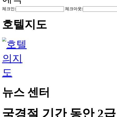
체크인:
체크아웃:
호텔지도
뉴스 센터
국경절 기간 동안 2급