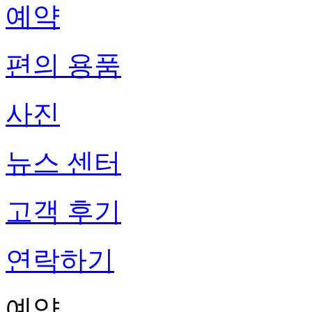
예약
편의 용품
사진
뉴스 센터
고객 후기
연락하기
예약