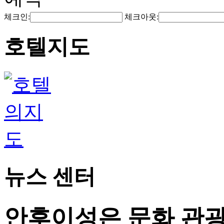
체크인:
체크아웃:
호텔지도
뉴스 센터
안후이성은 문화 관광