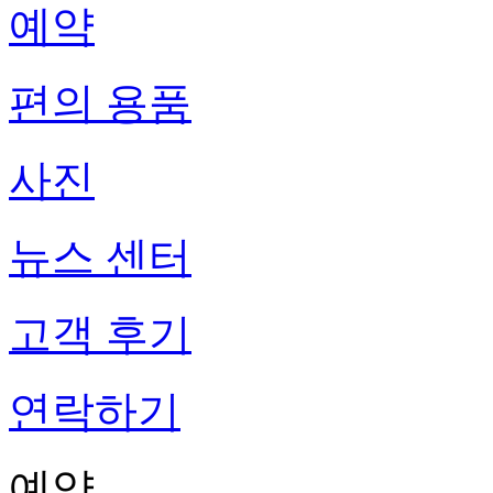
예약
편의 용품
사진
뉴스 센터
고객 후기
연락하기
예약