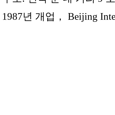
1987년 개업， Beijing Intern