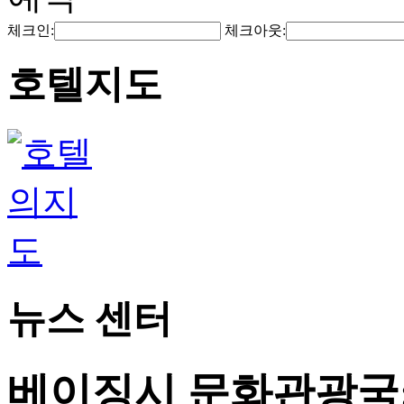
체크인:
체크아웃:
호텔지도
뉴스 센터
베이징시 문화관광국: