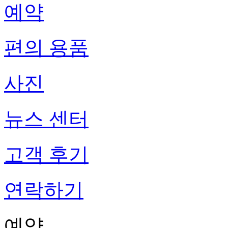
예약
편의 용품
사진
뉴스 센터
고객 후기
연락하기
예약