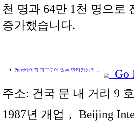
천 명과 64만 1천 명으로 전
증가했습니다.
Prev:베이징 핑구구에 있는 만리장성의 장쥔관 구간은 이르면 2026년 말에 일반에 개방될 예정이다.
Go 
주소: 건국 문 내 거리 9 
1987년 개업， Beijing Intern