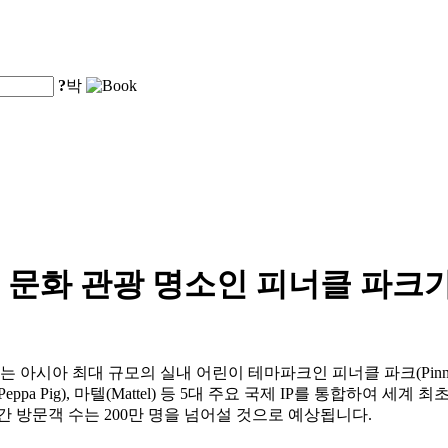
?
박
문화 관광 명소인 피너클 파크가
아시아 최대 규모의 실내 어린이 테마파크인 피너클 파크(Pinnacle
ppa Pig), 마텔(Mattel) 등 5대 주요 국제 IP를 통합하여
 방문객 수는 200만 명을 넘어설 것으로 예상됩니다.