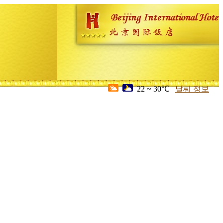
22 ~ 30℃
날씨 정보