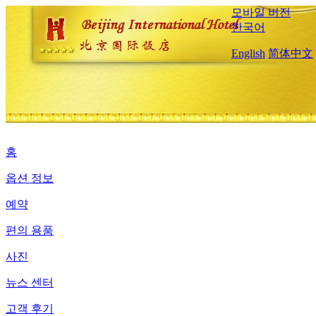
모바일 버전
한국어
English
简体中文
홈
옵션 정보
예약
편의 용품
사진
뉴스 센터
고객 후기