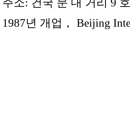
주소: 건국 문 내 거리 9 
1987년 개업， Beijing Intern