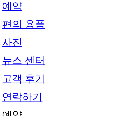
예약
편의 용품
사진
뉴스 센터
고객 후기
연락하기
예약