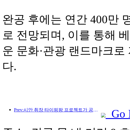
완공 후에는 연간 400만
로 전망되며, 이를 통해 
운 문화·관광 랜드마크로
다.
Prev:시안 취장 타이핑팡 프로젝트가 공식적으로 착공했으며, 총 건축 면적은 13만 7천 제곱미터입니다.
Go 