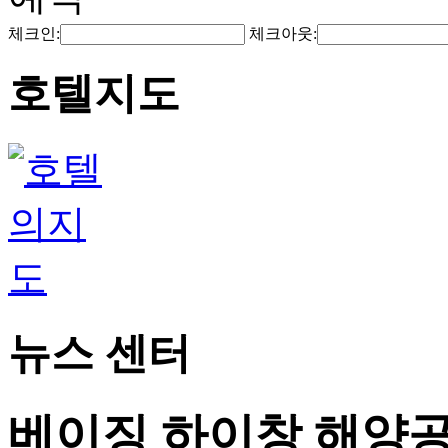
체크인:
체크아웃:
호텔지도
뉴스 센터
베이징 하이창 해양공