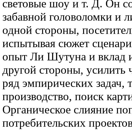
световые шоу и т. Д. Он с
забавной головоломки и л
одной стороны, посетите
испытывая сюжет сценари
опыт Ли Шутуна и вклад и
другой стороны, усилить 
ряд эмпирических задач, т
производство, поиск картин
Органическое слияние по
потребительских проекто