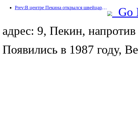
Prev:В центре Пекина открылся швейцарский отель
Go 
адрес: 9, Пекин, напротив
Появились в 1987 году, Beij