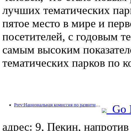
лучших тематических парк
пятое место в мире и перв
посетителей, с годовым те
самым высоким показател
тематических парков по к
Prev:Национальная комиссия по развитию и реформам опубликовала первую партию из 49 высококачественных мест для занятий спортом на открытом воздухе.
Go 
адрес: 9, Пекин, напротив