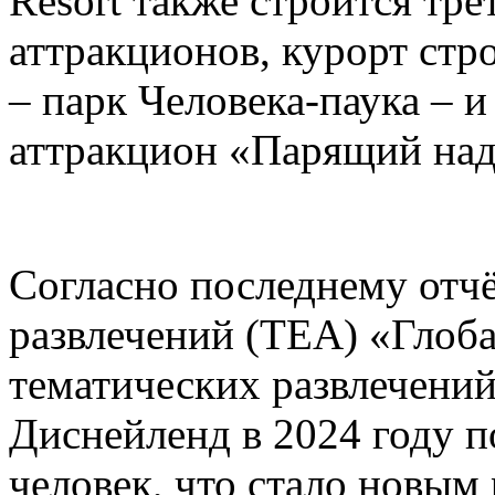
Resort также строится тре
аттракционов, курорт стр
– парк Человека-паука – 
аттракцион «Парящий над
Согласно последнему отч
развлечений (TEA) «Глоб
тематических развлечени
Диснейленд в 2024 году п
человек, что стало новым