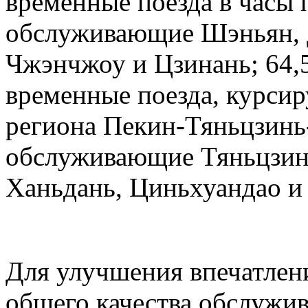
временные поезда в часы 
обслуживающие Шэньян, Д
Чжэнчжоу и Цзинань; 64,
временные поезда, курсир
региона Пекин-Тяньцзинь
обслуживающие Тяньцзин
Ханьдань, Циньхуандао и
Для улучшения впечатлен
общего качества обслужив