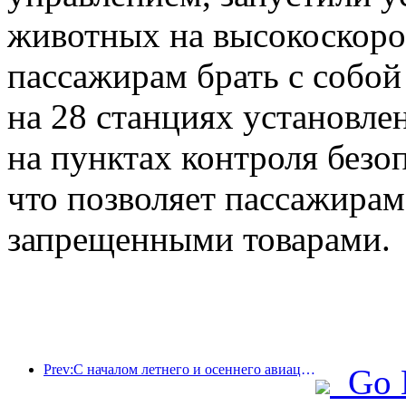
животных на высокоскоро
пассажирам брать с собой
на 28 станциях установл
на пунктах контроля безо
что позволяет пассажирам
запрещенными товарами.
Prev:С началом летнего и осеннего авиационного сезона в трех аэропортах острова Хайнань появилось 41 новое направление.
Go 