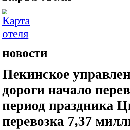
новости
Пекинское управлен
дороги начало пере
период праздника Ц
перевозка 7,37 мил