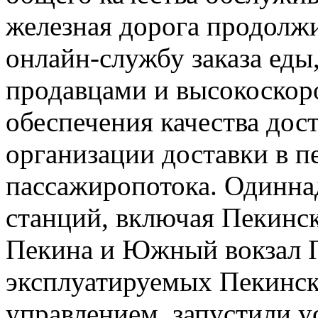
железная дорога продолж
онлайн-службу заказа еды
продавцами и высокоскор
обеспечения качества дос
организации доставки в п
пассажиропотока. Одинн
станций, включая Пекинск
Пекина и Южный вокзал Пе
эксплуатируемых Пекинс
управлением, запустили 