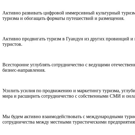
Активно развивать цифровой иммерсивный культурный туризм,
туризма и обогащать форматы путешествий и размещения.
Активно продвигать туризм в Гуандун из других провинций и 
туристов.
Всесторонне углублять сотрудничество с ведущими отечестве
бизнес-направления.
Усилить усилия по продвижению и маркетингу туризма, углуб
мира и расширить сотрудничество с собственными СМИ и онл
Мы будем активно взаимодействовать с международными турис
сотрудничества между местными туристическими предприятия