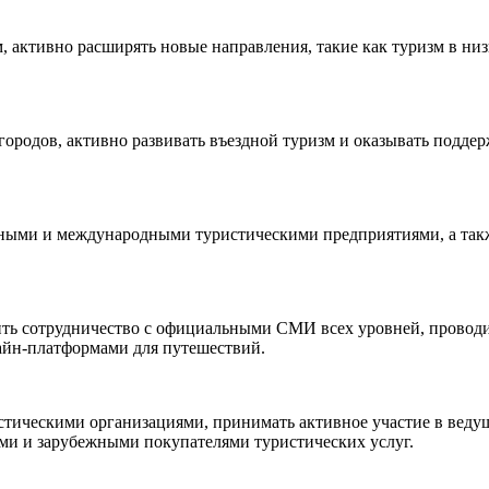
 активно расширять новые направления, такие как туризм в низ
городов, активно развивать въездной туризм и оказывать подде
нными и международными туристическими предприятиями, а такж
ить сотрудничество с официальными СМИ всех уровней, проводи
айн-платформами для путешествий.
тическими организациями, принимать активное участие в веду
ми и зарубежными покупателями туристических услуг.