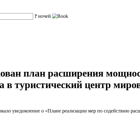
?
ночей
ован план расширения мощнос
 в туристический центр миров
овало уведомление о «Плане реализации мер по содействию ра