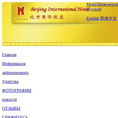
Мобильная верси
Русский
English
简体中文
Главная
Информация
забронировать
Удобства
ФОТОГРАФИИ
новости
ОТЗЫВЫ
СВЯЖИТЕСЬ