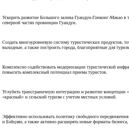
Ускорить развитие Большого залива Гуандун-Гонконг-Макао в т
северной частях провинции Гуандун.
Создать многоуровневую систему туристических продуктов, т
выходные, а также построить города, благоприятные для туриз
Комплексно содействовать модернизации туристической инфра
повысить комплексный потенциал приема туристов.
Углубить трансграничную интеграцию и развитие концепции «т
«красный» и сельский туризм с учетом местных условий.
Эффективно использовать политику свободного передвижения н
и Бэйцзян, а также активно расширять новые форматы бизнеса