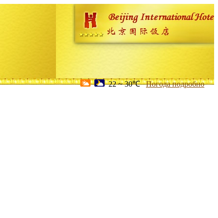
22 ~ 30℃
Погода подробно