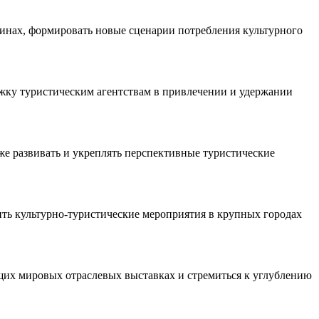
инах, формировать новые сценарии потребления культурного
ржку туристическим агентствам в привлечении и удержании
е развивать и укреплять перспективные туристические
ть культурно-туристические мероприятия в крупных городах
щих мировых отраслевых выставках и стремиться к углублению