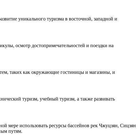
азвитие уникального туризма в восточной, западной и
икулы, осмотр достопримечательностей и поездки на
тем, таких как окружающие гостиницы и магазины, и
ический туризм, учебный туризм, а также развивать
ой мере использовать ресурсы бассейнов рек Чжуцзян, Сицзян
ным путям.