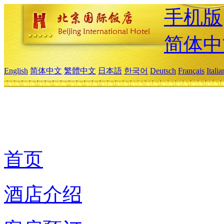
手机版
简体中
English
简体中文
繁體中文
日本語
한국어
Deutsch
Français
Itali
首页
酒店介绍