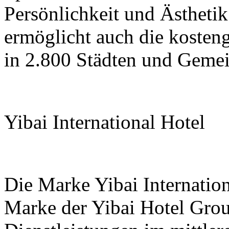
Persönlichkeit und Ästheti
ermöglicht auch die kosten
in 2.800 Städten und Gemei
Yibai International Hotel
Die Marke Yibai Internatio
Marke der Yibai Hotel Grou