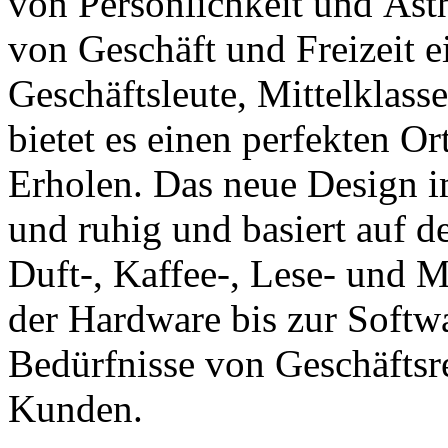
von Persönlichkeit und Äst
von Geschäft und Freizeit e
Geschäftsleute, Mittelklass
bietet es einen perfekten 
Erholen. Das neue Design i
und ruhig und basiert auf d
Duft-, Kaffee-, Lese- und 
der Hardware bis zur Softwa
Bedürfnisse von Geschäftsr
Kunden.