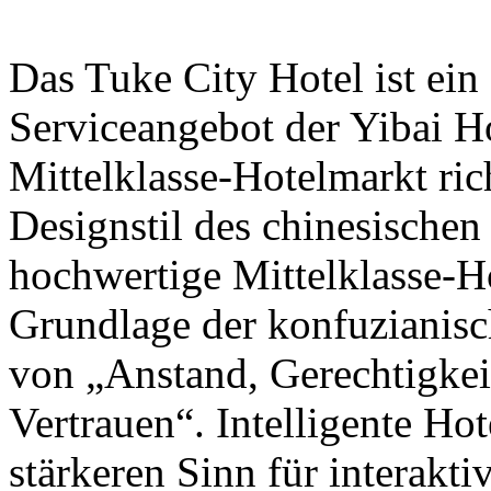
Das Tuke City Hotel ist ein
Serviceangebot der Yibai Ho
Mittelklasse-Hotelmarkt ri
Designstil des chinesische
hochwertige Mittelklasse-Ho
Grundlage der konfuzianisc
von „Anstand, Gerechtigkei
Vertrauen“. Intelligente Ho
stärkeren Sinn für interakti