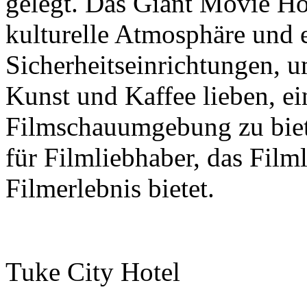
gelegt. Das Giant Movie Hote
kulturelle Atmosphäre und 
Sicherheitseinrichtungen, u
Kunst und Kaffee lieben, e
Filmschauumgebung zu biet
für Filmliebhaber, das Film
Filmerlebnis bietet.
Tuke City Hotel