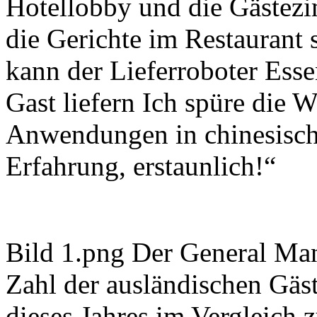
Hotellobby und die Gästezi
die Gerichte im Restaurant 
kann der Lieferroboter Ess
Gast liefern Ich spüre die W
Anwendungen in chinesisch
Erfahrung, erstaunlich!“
Bild 1.png Der General Mana
Zahl der ausländischen Gäst
dieses Jahres im Vergleich 