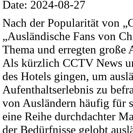
Date: 2024-08-27
Nach der Popularität von „
„Ausländische Fans von Ch
Thema und erregten große 
Als kürzlich CCTV News un
des Hotels gingen, um auslä
Aufenthaltserlebnis zu befr
von Ausländern häufig für 
eine Reihe durchdachter M
der Bedürfnisse gelobt ausl