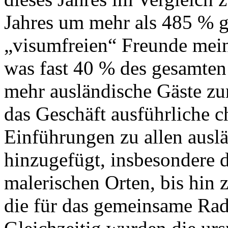
Jahres um mehr als 485 % ge
„visumfreien“ Freunde mein
was fast 40 % des gesamt
mehr ausländische Gäste z
das Geschäft ausführliche c
Einführungen zu allen aus
hinzugefügt, insbesondere d
malerischen Orten, bis hin z
die für das gemeinsame Rad