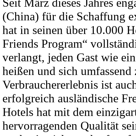
Seit März dieses Jahres enga
(China) für die Schaffung e
hat in seinen über 10.000 
Friends Program“ vollständ
verlangt, jeden Gast wie e
heißen und sich umfassend 
Verbrauchererlebnis ist auc
erfolgreich ausländische Fr
Hotels hat mit dem einziga
hervorragenden Qualität sei