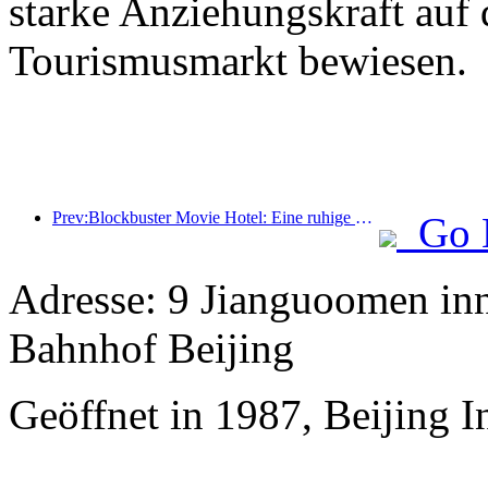
starke Anziehungskraft auf 
Tourismusmarkt bewiesen.
Prev:Blockbuster Movie Hotel: Eine ruhige Reise in verträumtem Licht und Schatten
Go 
Adresse: 9 Jianguoomen in
Bahnhof Beijing
Geöffnet in 1987, Beijing I