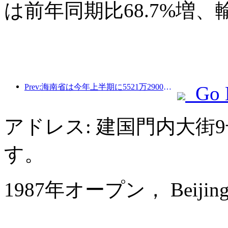
は前年同期比68.7%増、
Prev:海南省は今年上半期に5521万2900人の観光客を受け入れた
Go 
アドレス: 建国門内大街
す。
1987年オープン， Beijing Int