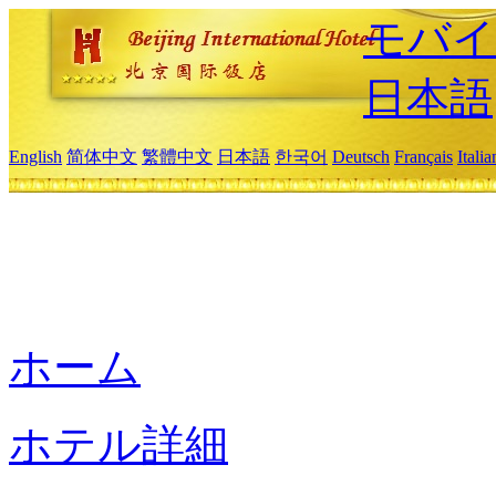
モバイ
日本語
English
简体中文
繁體中文
日本語
한국어
Deutsch
Français
Itali
ホーム
ホテル詳細