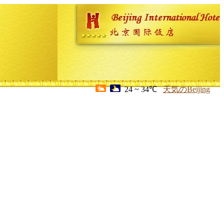
24 ~ 34℃
天気のBeijing