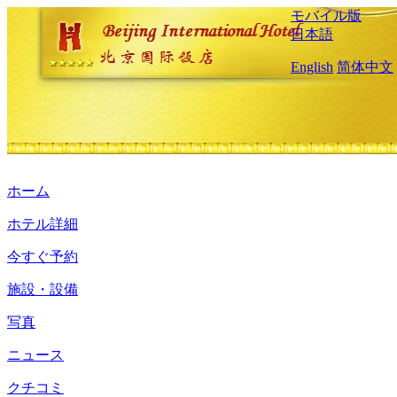
モバイル版
日本語
English
简体中文
ホーム
ホテル詳細
今すぐ予約
施設・設備
写真
ニュース
クチコミ