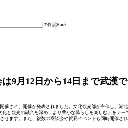
?
泊
会は9月12日から14日まで武漢
会見が開催され、開催が発表されました。文化観光部が主催し、湖
「文化と観光の融合を深め、より豊かな暮らしを楽しむ」をテー
合させます。また、複数の商談会や貿易イベントも同時開催さ