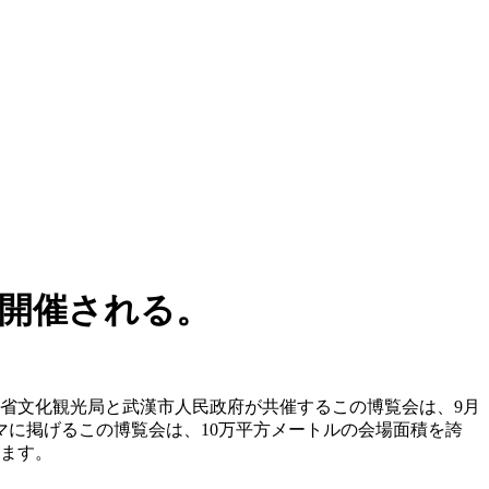
で開催される。
北省文化観光局と武漢市人民政府が共催するこの博覧会は、9月
マに掲げるこの博覧会は、10万平方メートルの会場面積を誇
れます。