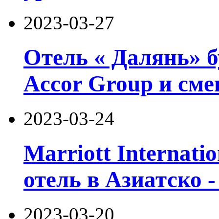
2023-03-27
Отель « Далянь» б
Accor Group и сме
2023-03-24
Marriott Internati
отель в Азиатско 
2023-03-20