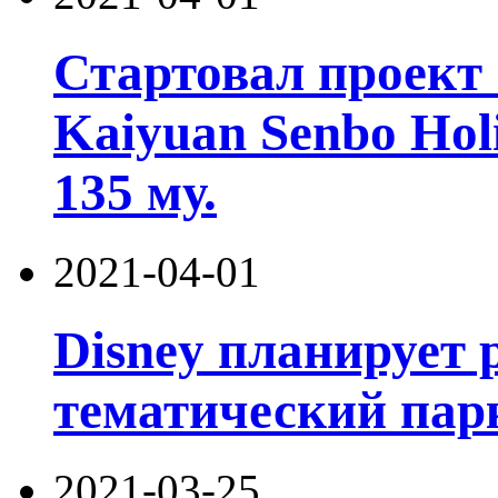
Стартовал проект
Kaiyuan Senbo Hol
135 му.
2021-04-01
Disney планирует
тематический пар
2021-03-25