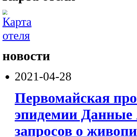
новости
2021-04-28
Первомайская про
эпидемии Данные 
запросов о живоп