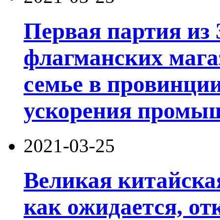
Первая партия из
флагманских мага
семье в провинци
ускорения промыш
2021-03-25
Великая китайская
как ожидается, от