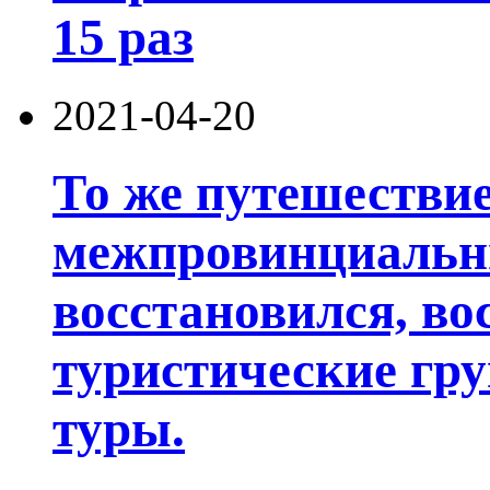
15 раз
2021-04-20
То же путешестви
межпровинциальн
восстановился, в
туристические гр
туры.