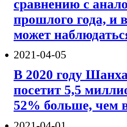
сравнению с анал
прошлого года, и 
может наблюдатьс
2021-04-05
В 2020 году Шанх
посетит 5,5 милли
52% больше, чем в
2021-04-01